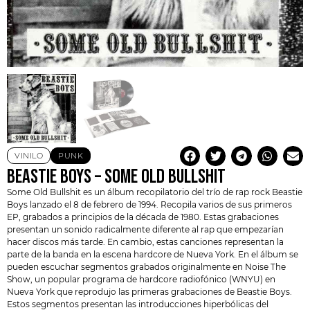
VINILO
PUNK
BEASTIE BOYS – SOME OLD BULLSHIT
Some Old Bullshit es un álbum recopilatorio del trío de rap rock
Beastie
Boys
lanzado el 8 de febrero de 1994. Recopila varios de sus primeros
EP, grabados a principios de la década de 1980. Estas grabaciones
presentan un sonido radicalmente diferente al rap que empezarían
hacer discos más tarde. En cambio, estas canciones representan la
parte de la banda en la escena hardcore de Nueva York. En el álbum se
pueden escuchar segmentos grabados originalmente en Noise The
Show, un popular programa de hardcore radiofónico (WNYU) en
Nueva York que reprodujo las primeras grabaciones de
Beastie Boys
.
Estos segmentos presentan las introducciones hiperbólicas del