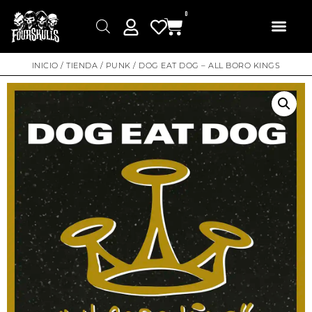
0
INICIO
/
TIENDA
/
PUNK
/ DOG EAT DOG – ALL BORO KINGS