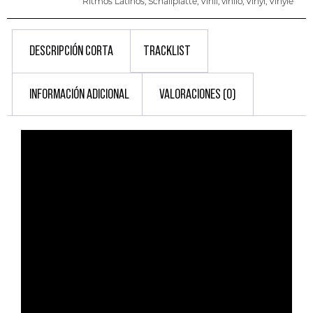
Ritmos Latinos
,
Schallplatte
,
Vinil
,
vinilo
,
Vinyl
,
Vinyle
DESCRIPCIÓN CORTA
TRACKLIST
INFORMACIÓN ADICIONAL
VALORACIONES (0)