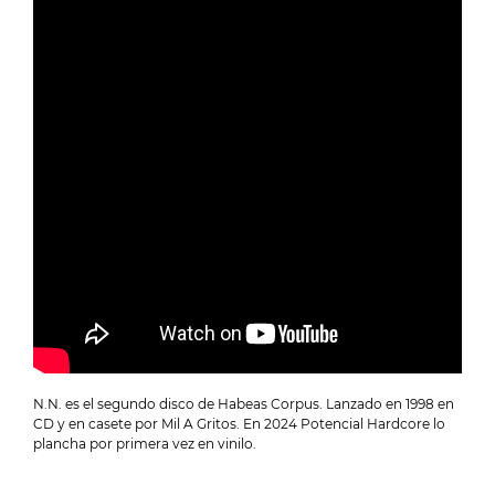
N.N. es el segundo disco de Habeas Corpus. Lanzado en 1998 en
CD y en casete por Mil A Gritos. En 2024 Potencial Hardcore lo
plancha por primera vez en vinilo.