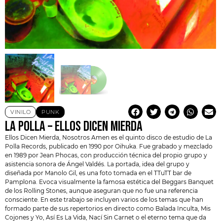
VINILO
PUNK
LA POLLA – ELLOS DICEN MIERDA
Ellos Dicen Mierda, Nosotros Amen es el quinto disco de estudio de
La
Polla Records
, publicado en 1990 por
Oihuka
. Fue grabado y mezclado
en 1989 por Jean Phocas, con producción técnica del propio grupo y
asistencia sonora de Ángel Valdés. La portada, idea del grupo y
diseñada por Manolo Gil, es una foto tomada en el TTuTT bar de
Pamplona. Evoca visualmente la famosa estética del Beggars Banquet
de los Rolling Stones, aunque aseguran que no fue una referencia
consciente. En este trabajo se incluyen varios de los temas que han
formado parte de sus repertorios en directo como Balada Inculta, Mis
Cojones y Yo, Así Es La Vida, Nací Sin Carnet o el eterno tema que da