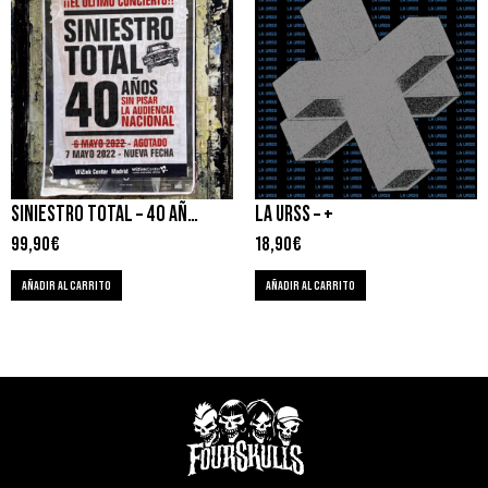
SINIESTRO TOTAL – 40 AÑOS SIN PISAR LA AUDIENCIA NACIONAL (EN DIRECTO)
LA URSS – +
99,90
€
18,90
€
AÑADIR AL CARRITO
AÑADIR AL CARRITO