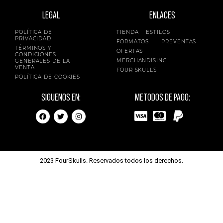
LEGAL
ENLACES
POLÍTICA DE
TIENDA
ESTILOS
PRIVACIDAD
FORMATOS
PREVENTAS
TÉRMINOS Y
OFERTAS
CONDICIONES
MERCHANDISING
GENERALES DE LA
VENTA
FOUR SKULLS
POLÍTICA DE COOKIES
SIGUENOS EN:
METODOS DE PAGO:
2023 FourSkulls. Reservados todos los derechos.