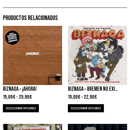
PRODUCTOS RELACIONADOS
BIZNAGA – ¡AHORA!
BIZNAGA – BREMEN NO EXISTE
15,00
€
-
25,90
€
15,00
€
-
22,90
€
SELECCIONAR OPCIONES
SELECCIONAR OPCIONES