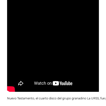
Nuevo Testamento, el cuarto disco del grupo granadino La URSS, fue pu