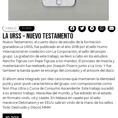
VINILO
PUNK
LA URSS – NUEVO TESTAMENTO
Nuevo Testamento, el cuarto disco de estudio de la formación
granadina
La URSS
, fue publicado en el año 2018 por el sello Humo
Internacional en coedición con La Corporación, el sello del propio
grupo. La grabación de este trabajo, se llevó a cabo en los estudios
Rancho Tigruss con Pepe Tigruss a los mandos. El proceso de mezcla y
masterización fue realizado por Joaquín Pizarro junto a La Urss. Y fue
tambien la banda quien se encargo del concepto y el artwork del disco.
El álbum está integrado por diez canciones que mantienen la identidad
punk y post-punk característica del grupo, con composiciones como
Non Plus Ultra o Curva de Consumo Ascendente. Este trabajo sucedió
a su anterior trabajo, Maravillas del mundo, y fue editado en el estado
en formato vinilo, cd y casete. En Malasia en casete por el sello
Hardcore Detonation
y en EEUU sale en vinilo de la mano de los sellos
Todo Destruido y Discos MMM.