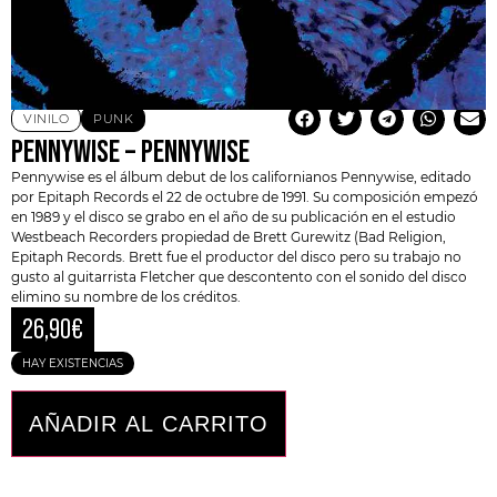
VINILO
PUNK
PENNYWISE – PENNYWISE
Pennywise es el álbum debut de los californianos Pennywise, editado
por Epitaph Records el 22 de octubre de 1991. Su composición empezó
en 1989 y el disco se grabo en el año de su publicación en el estudio
Westbeach Recorders propiedad de Brett Gurewitz (Bad Religion,
Epitaph Records. Brett fue el productor del disco pero su trabajo no
gusto al guitarrista Fletcher que descontento con el sonido del disco
elimino su nombre de los créditos.
26,90
€
HAY EXISTENCIAS
AÑADIR AL CARRITO