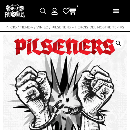
0
INICIO
/
TIENDA
/
VINILO
/ PILSENERS – HEROIS DEL NOSTRE TEMPS