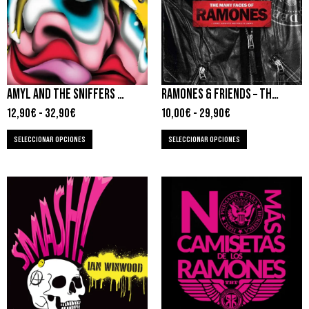
AMYL AND THE SNIFFERS – COMFORT TO ME
RAMONES & FRIENDS – THE MANY FACES OF RAMONES
12,90
€
-
32,90
€
10,00
€
-
29,90
€
SELECCIONAR OPCIONES
SELECCIONAR OPCIONES