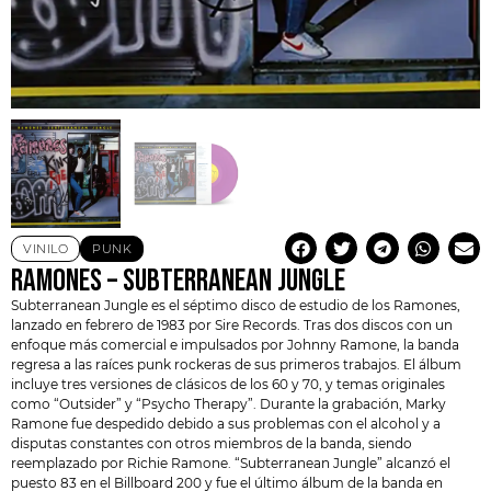
VINILO
PUNK
RAMONES – SUBTERRANEAN JUNGLE
Subterranean Jungle es el séptimo disco de estudio de los
Ramones
,
lanzado en febrero de 1983 por Sire Records. Tras dos discos con un
enfoque más comercial e impulsados por
Johnny Ramone
, la banda
regresa a las raíces punk rockeras de sus primeros trabajos. El álbum
incluye tres versiones de clásicos de los 60 y 70, y temas originales
como “Outsider” y “Psycho Therapy”. Durante la grabación, Marky
Ramone fue despedido debido a sus problemas con el alcohol y a
disputas constantes con otros miembros de la banda, siendo
reemplazado por Richie Ramone. “Subterranean Jungle” alcanzó el
puesto 83 en el Billboard 200 y fue el último álbum de la banda en