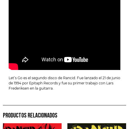
Let’s Go es el segundo disco de Rancid. Fue lanzado el 21 de junio
de 1994 por Epitaph Records y fue su primer trabajo con Lars
Frederiksen en la guitarra.
PRODUCTOS RELACIONADOS