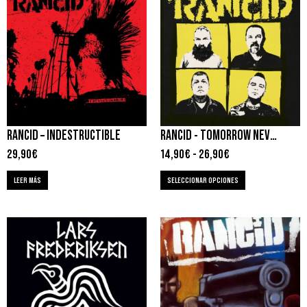
RANCID – INDESTRUCTIBLE
RANCID ‎- TOMORROW NEVER COMES
29,90
€
14,90
€
-
26,90
€
LEER MÁS
SELECCIONAR OPCIONES