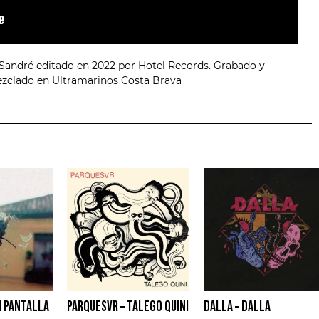
 Sandré editado en 2022 por Hotel Records. Grabado y
zclado en Ultramarinos Costa Brava
N PANTALLA
PARQUESVR – TALEGO QUINI
DALLA – DALLA