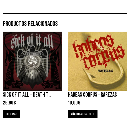
PRODUCTOS RELACIONADOS
SICK OF IT ALL – DEATH TO TYRANTS
HABEAS CORPUS – RAREZAS
26,90
€
10,00
€
LEER MÁS
AÑADIR AL CARRITO