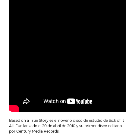
Based on a True Story es el noveno disco de estudio de Sick of It
All. Fue lanzado el 20 de abril de 2010 y su primer disco editado
por Century Media Records.