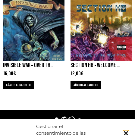
INVISIBLE WAR – OVER THE FOG
SECTION H8 ‎- WELCOME TO THE NIGHTMARE
16,00
€
12,00
€
AÑADIR AL CARRITO
AÑADIR AL CARRITO
Gestionar el
consentimiento de las