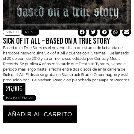
VINILO
PUNK
SICK OF IT ALL – BASED ON A TRUE STORY
Based on a True Story es el noveno disco de estudio de la banda de
hardcore neoyorquina
Sick of It All
y cuenta con 15 temas. Fue lanzado
el 20 de abril de 2010 y su primer disco editado por Century Media
Records. Se publica 4 años más tarde que Death to Tyrants, siendo el
periodo más largo hasta la fecha entre dos discos de en la carrera de
Sick of It All
. El disco se graba en Starstruck Studio Copenhague y está
producido por Tue Madsen. Reedición planchada por Napalm Records.
26,90
€
HAY EXISTENCIAS
AÑADIR AL CARRITO