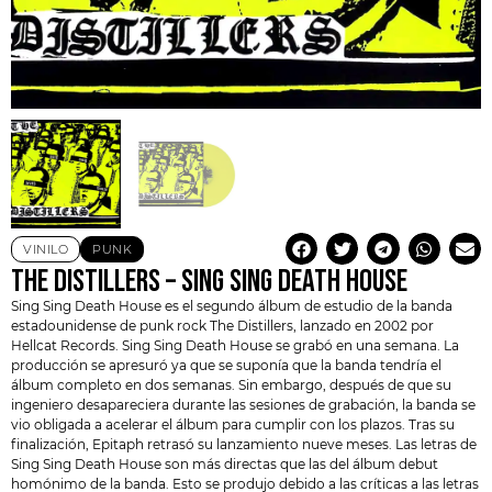
VINILO
PUNK
THE DISTILLERS – SING SING DEATH HOUSE
Sing Sing Death House es el segundo álbum de estudio de la banda
estadounidense de punk rock
The Distillers
, lanzado en 2002 por
Hellcat Records. Sing Sing Death House se grabó en una semana. La
producción se apresuró ya que se suponía que la banda tendría el
álbum completo en dos semanas. Sin embargo, después de que su
ingeniero desapareciera durante las sesiones de grabación, la banda se
vio obligada a acelerar el álbum para cumplir con los plazos. Tras su
finalización,
Epitaph
retrasó su lanzamiento nueve meses. Las letras de
Sing Sing Death House son más directas que las del álbum debut
homónimo de la banda. Esto se produjo debido a las críticas a las letras