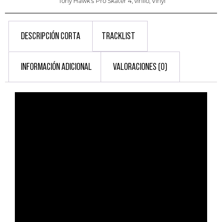
Tony Hawk's Pro Skater 4
,
vinilo
,
Vinyl
DESCRIPCIÓN CORTA
TRACKLIST
INFORMACIÓN ADICIONAL
VALORACIONES (0)