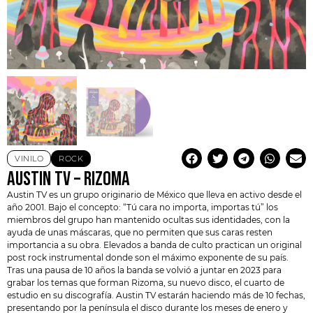
VINILO
ROCK
AUSTIN TV – RIZOMA
Austin TV
es un grupo originario de México que lleva en activo desde el
año 2001. Bajo el concepto: “Tú cara no importa, importas tú” los
miembros del grupo han mantenido ocultas sus identidades, con la
ayuda de unas máscaras, que no permiten que sus caras resten
importancia a su obra. Elevados a banda de culto practican un original
post rock
instrumental donde son el máximo exponente de su país.
Tras una pausa de 10 años la banda se volvió a juntar en 2023 para
grabar los temas que forman Rizoma, su nuevo disco, el cuarto de
estudio en su discografía. Austin TV estarán haciendo más de 10 fechas,
presentando por la península el disco durante los meses de enero y