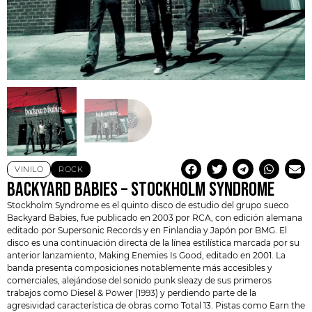
VINILO
ROCK
BACKYARD BABIES – STOCKHOLM SYNDROME
Stockholm Syndrome es el quinto disco de estudio del grupo sueco
Backyard Babies
, fue publicado en 2003 por RCA, con edición alemana
editado por Supersonic Records y en Finlandia y Japón por BMG. El
disco es una continuación directa de la línea estilística marcada por su
anterior lanzamiento, Making Enemies Is Good, editado en 2001. La
banda presenta composiciones notablemente más accesibles y
comerciales, alejándose del sonido punk sleazy de sus primeros
trabajos como Diesel & Power (1993) y perdiendo parte de la
agresividad característica de obras como Total 13. Pistas como Earn the