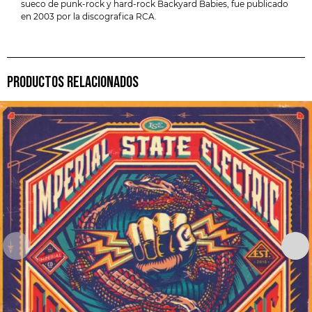
sueco de punk-rock y hard-rock Backyard Babies, fue publicado
en 2003 por la discografica RCA.
PRODUCTOS RELACIONADOS