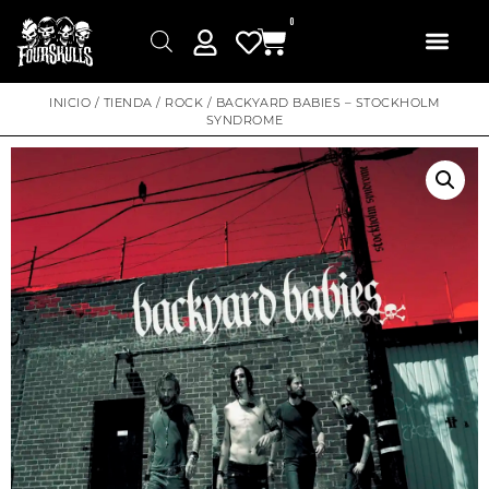
0
INICIO
/
TIENDA
/
ROCK
/ BACKYARD BABIES – STOCKHOLM
SYNDROME