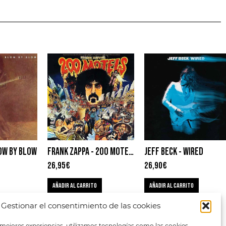
LOW BY BLOW
FRANK ZAPPA ‎- 200 MOTELS
JEFF BECK ‎- WIRED
26,95
€
26,90
€
AÑADIR AL CARRITO
AÑADIR AL CARRITO
Gestionar el consentimiento de las cookies
 mejores experiencias, utilizamos tecnologías como las cookies