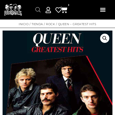
0
INICIO
/
TIENDA
/
ROCK
/ QUEEN – GREATEST HITS