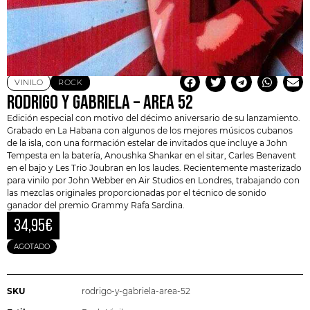
VINILO
ROCK
RODRIGO Y GABRIELA – AREA 52
Edición especial con motivo del décimo aniversario de su lanzamiento.
Grabado en La Habana con algunos de los mejores músicos cubanos
de la isla, con una formación estelar de invitados que incluye a John
Tempesta en la batería, Anoushka Shankar en el sitar, Carles Benavent
en el bajo y Les Trio Joubran en los laudes. Recientemente masterizado
para vinilo por John Webber en Air Studios en Londres, trabajando con
las mezclas originales proporcionadas por el técnico de sonido
ganador del premio Grammy Rafa Sardina.
34,95
€
AGOTADO
SKU
rodrigo-y-gabriela-area-52