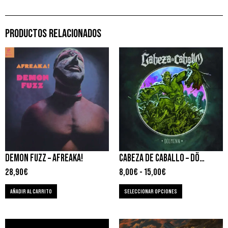
PRODUCTOS RELACIONADOS
DEMON FUZZ – AFREAKA!
CABEZA DE CABALLO – DÖLMENN
28,90
€
8,00
€
-
15,00
€
AÑADIR AL CARRITO
SELECCIONAR OPCIONES