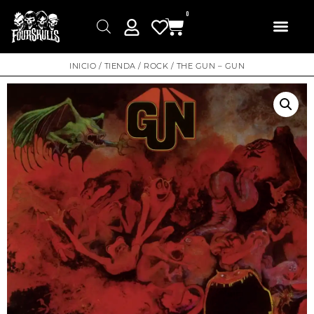
0
INICIO
/
TIENDA
/
ROCK
/ THE GUN – GUN