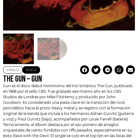
VINILO
ROCK
THE GUN – GUN
Gun es el disco debut homónimo del trío británico
The Gun
, publicado
en 1968 por el sello CBS. Fue grabado ese mismo año en los CBS
Studios de Londres por Mike FitzHenry y producido por John
Goodison. Es considerado una pieza clave en la transición del rock
psicodélico hacia el proto-heavy metal y se registro con la formación
original de la banda que incluía a los hermanos Adrian Gurvitz (guitarra
y voz) y Paul Gurvitz (bajo), acompañados por Louie Farrell (batería).
Técnicamente, el álbum destaca por el uso pionero de arreglos
orquestales de viento fundidos con riffs pesados, especialmente en su
éxito Race with the Devil. El single se colo en el top ten en las listas del