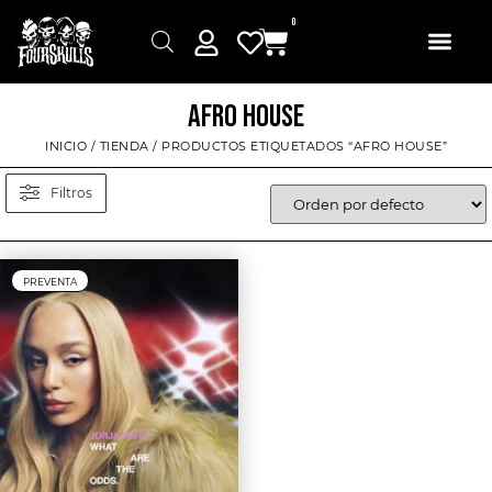
0
AFRO HOUSE
INICIO
/
TIENDA
/ PRODUCTOS ETIQUETADOS “AFRO HOUSE”
Filtros
PREVENTA