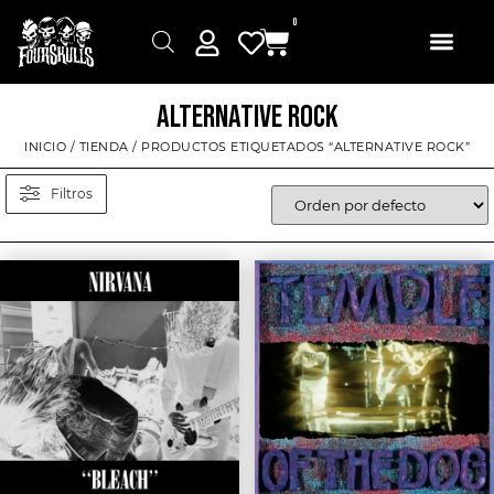
0
ALTERNATIVE ROCK
INICIO
/
TIENDA
/ PRODUCTOS ETIQUETADOS “ALTERNATIVE ROCK”
Filtros