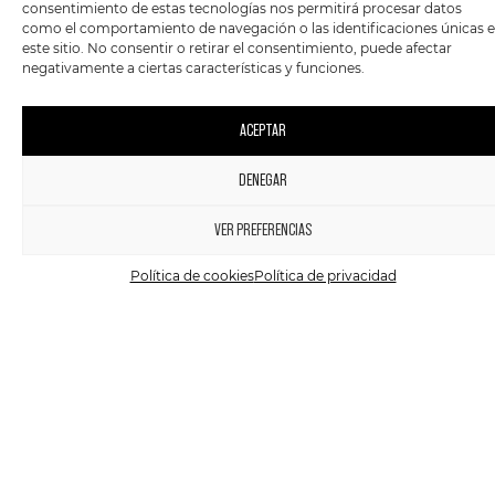
consentimiento de estas tecnologías nos permitirá procesar datos
GUADALUPE PLATA –
GUADALUPE PLATA –
como el comportamiento de navegación o las identificaciones únicas 
GUADALUPE PLATA (2017)
GUADALUPE PLATA (2018)
este sitio. No consentir o retirar el consentimiento, puede afectar
negativamente a ciertas características y funciones.
13,95
€
-
19,95
€
13,95
€
-
19,95
€
ACEPTAR
DENEGAR
1
VER PREFERENCIAS
Política de cookies
Política de privacidad
CD
,
VINILO
ROCK
CD
,
VINILO
ROCK
GUADALUPE PLATA –
THE MOTHERCROW –
GUADALUPE PLATA (2023)
FORÁNEO
13,95
€
-
22,90
€
10,00
€
-
24,00
€