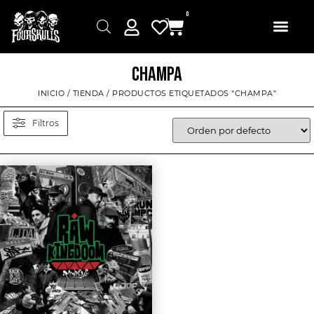
0
CHAMPA
INICIO
/
TIENDA
/ PRODUCTOS ETIQUETADOS “CHAMPA”
Filtros