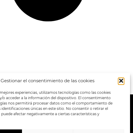
Gestionar el consentimiento de las cookies
 mejores experiencias, utilizamos tecnologías como las cookies
/o acceder a la información del dispositivo. El consentimiento
ogías nos permitirá procesar datos como el comportamiento de
METODOS DE PAGO:
identificaciones únicas en este sitio. No consentir o retirar el
puede afectar negativamente a ciertas características y