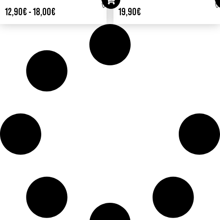
12,90
€
-
18,00
€
19,90
€