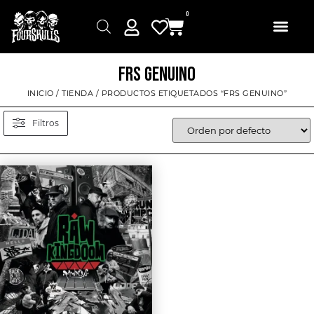
0
FRS GENUINO
INICIO
/
TIENDA
/ PRODUCTOS ETIQUETADOS “FRS GENUINO”
Filtros