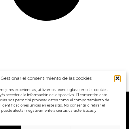
Gestionar el consentimiento de las cookies
 mejores experiencias, utilizamos tecnologías como las cookies
/o acceder a la información del dispositivo. El consentimiento
ogías nos permitirá procesar datos como el comportamiento de
METODOS DE PAGO:
identificaciones únicas en este sitio. No consentir o retirar el
puede afectar negativamente a ciertas características y