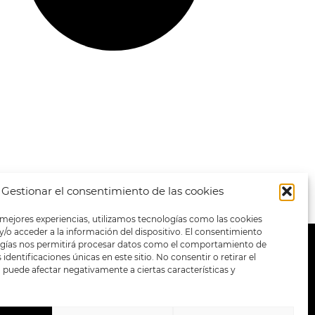
Gestionar el consentimiento de las cookies
 mejores experiencias, utilizamos tecnologías como las cookies
/o acceder a la información del dispositivo. El consentimiento
ogías nos permitirá procesar datos como el comportamiento de
METODOS DE PAGO:
identificaciones únicas en este sitio. No consentir o retirar el
puede afectar negativamente a ciertas características y