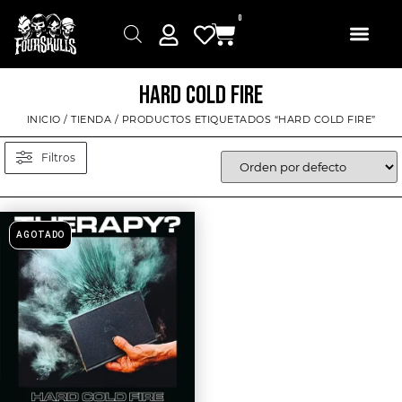
0
HARD COLD FIRE
INICIO
/
TIENDA
/ PRODUCTOS ETIQUETADOS “HARD COLD FIRE”
Filtros
AGOTADO