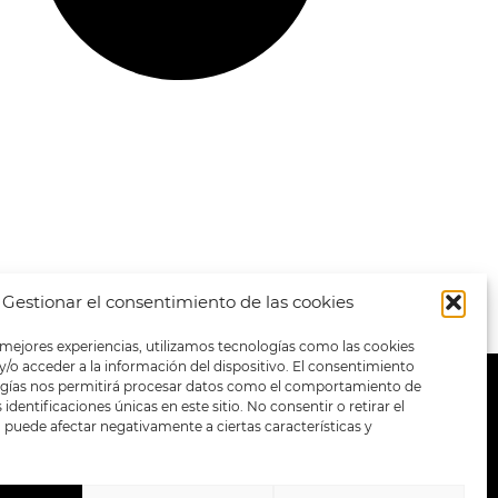
Gestionar el consentimiento de las cookies
 mejores experiencias, utilizamos tecnologías como las cookies
/o acceder a la información del dispositivo. El consentimiento
ogías nos permitirá procesar datos como el comportamiento de
METODOS DE PAGO:
identificaciones únicas en este sitio. No consentir o retirar el
puede afectar negativamente a ciertas características y