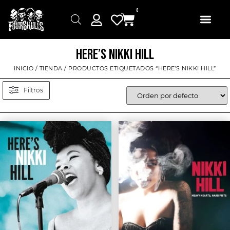
0
HERE’S NIKKI HILL
INICIO
/
TIENDA
/ PRODUCTOS ETIQUETADOS “HERE’S NIKKI HILL”
Filtros