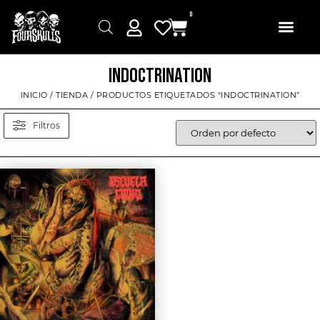
0
INDOCTRINATION
INICIO
/
TIENDA
/ PRODUCTOS ETIQUETADOS “INDOCTRINATION”
Filtros