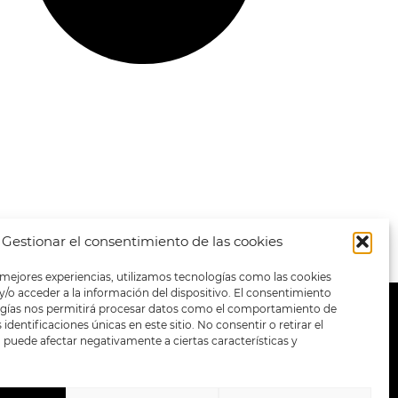
Gestionar el consentimiento de las cookies
 mejores experiencias, utilizamos tecnologías como las cookies
/o acceder a la información del dispositivo. El consentimiento
ogías nos permitirá procesar datos como el comportamiento de
METODOS DE PAGO:
identificaciones únicas en este sitio. No consentir o retirar el
puede afectar negativamente a ciertas características y