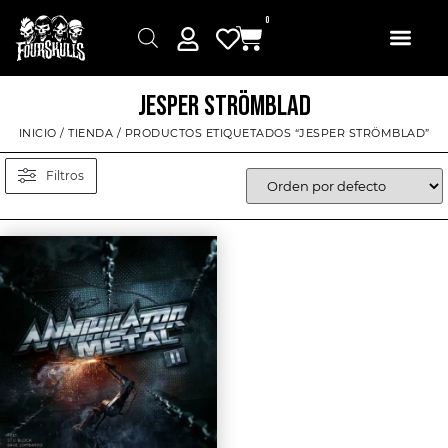
0
JESPER STRÖMBLAD
INICIO
/
TIENDA
/ PRODUCTOS ETIQUETADOS “JESPER STRÖMBLAD”
Filtros