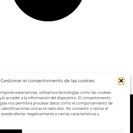
Gestionar el consentimiento de las cookies
 mejores experiencias, utilizamos tecnologías como las cookies
/o acceder a la información del dispositivo. El consentimiento
ogías nos permitirá procesar datos como el comportamiento de
METODOS DE PAGO:
identificaciones únicas en este sitio. No consentir o retirar el
puede afectar negativamente a ciertas características y