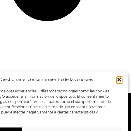
Gestionar el consentimiento de las cookies
 mejores experiencias, utilizamos tecnologías como las cookies
/o acceder a la información del dispositivo. El consentimiento
ogías nos permitirá procesar datos como el comportamiento de
METODOS DE PAGO:
identificaciones únicas en este sitio. No consentir o retirar el
puede afectar negativamente a ciertas características y