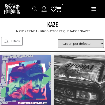
0
KAZE
INICIO
/
TIENDA
/ PRODUCTOS ETIQUETADOS “KAZE”
Filtros