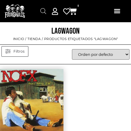
0
LAGWAGON
INICIO
/
TIENDA
/ PRODUCTOS ETIQUETADOS “LAGWAGON”
Filtros