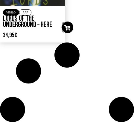
VINILO
RAP
LORDS OF THE
UNDERGROUND – HERE
COME THE LORDS
34,95
€