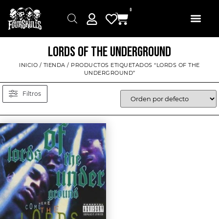
0
LORDS OF THE UNDERGROUND
INICIO
/
TIENDA
/ PRODUCTOS ETIQUETADOS “LORDS OF THE
UNDERGROUND”
Filtros