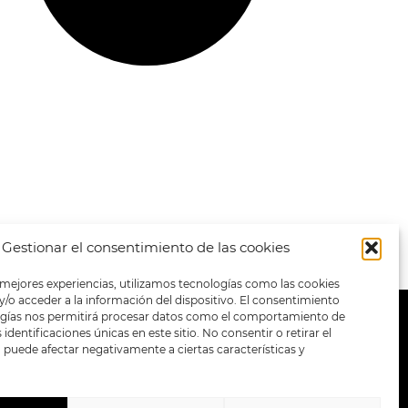
Gestionar el consentimiento de las cookies
 mejores experiencias, utilizamos tecnologías como las cookies
/o acceder a la información del dispositivo. El consentimiento
ogías nos permitirá procesar datos como el comportamiento de
METODOS DE PAGO:
identificaciones únicas en este sitio. No consentir o retirar el
puede afectar negativamente a ciertas características y