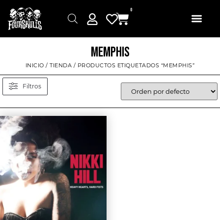
0
MEMPHIS
INICIO
/
TIENDA
/ PRODUCTOS ETIQUETADOS “MEMPHIS”
Filtros