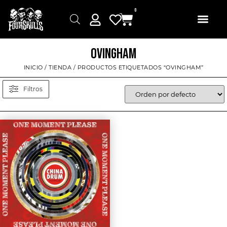
0
OVINGHAM
INICIO
/
TIENDA
/ PRODUCTOS ETIQUETADOS “OVINGHAM”
Filtros