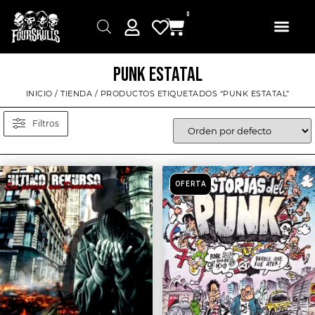
0
PUNK ESTATAL
INICIO
/
TIENDA
/ PRODUCTOS ETIQUETADOS “PUNK ESTATAL”
Filtros
OFERTA