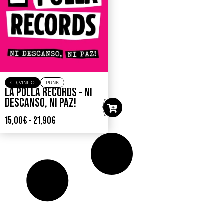
CD
,
VINILO
PUNK
LA POLLA RECORDS – NI
DESCANSO, NI PAZ!
15,00
€
-
21,90
€