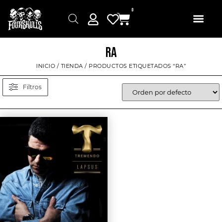
0
RA
INICIO
/
TIENDA
/ PRODUCTOS ETIQUETADOS “RA”
Filtros