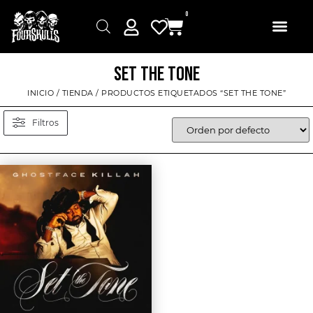
0
SET THE TONE
INICIO
/
TIENDA
/ PRODUCTOS ETIQUETADOS “SET THE TONE”
Filtros