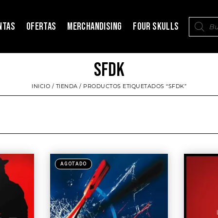
NTAS
OFERTAS
MERCHANDISING
FOUR SKULLS
SFDK
INICIO
/
TIENDA
/ PRODUCTOS ETIQUETADOS “SFDK”
AGOTADO