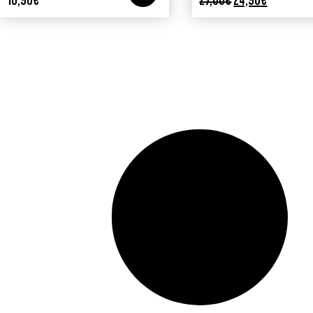
16,90
€
27,00
€
24,90
€