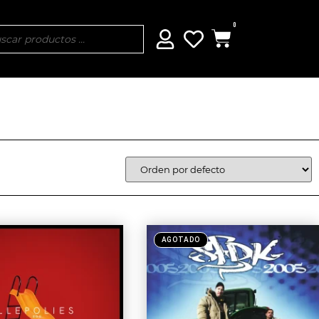
0
AGOTADO