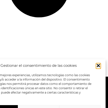
Gestionar el consentimiento de las cookies
 mejores experiencias, utilizamos tecnologías como las cookies
/o acceder a la información del dispositivo. El consentimiento
ogías nos permitirá procesar datos como el comportamiento de
METODOS DE PAGO:
identificaciones únicas en este sitio. No consentir o retirar el
puede afectar negativamente a ciertas características y