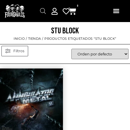
0
STU BLOCK
INICIO
/
TIENDA
/ PRODUCTOS ETIQUETADOS “STU BLOCK”
Filtros