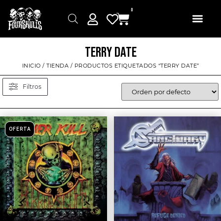
0
TERRY DATE
INICIO
/
TIENDA
/ PRODUCTOS ETIQUETADOS “TERRY DATE”
Filtros
OFERTA