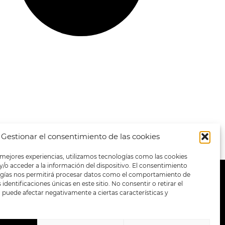
Gestionar el consentimiento de las cookies
 mejores experiencias, utilizamos tecnologías como las cookies
/o acceder a la información del dispositivo. El consentimiento
ogías nos permitirá procesar datos como el comportamiento de
METODOS DE PAGO:
identificaciones únicas en este sitio. No consentir o retirar el
puede afectar negativamente a ciertas características y