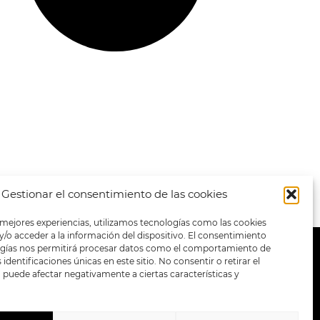
Gestionar el consentimiento de las cookies
 mejores experiencias, utilizamos tecnologías como las cookies
/o acceder a la información del dispositivo. El consentimiento
ogías nos permitirá procesar datos como el comportamiento de
METODOS DE PAGO:
identificaciones únicas en este sitio. No consentir o retirar el
puede afectar negativamente a ciertas características y